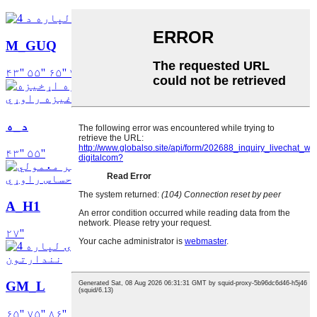
M_GUQ
۴۳''
۵۵''
۶۵''
۷۵''
۸۶''
۹۸''
د_ه
۴۳''
۵۵''
A_H1
۲۷''
GM_L
۶۵''
۷۵''
۸۶''