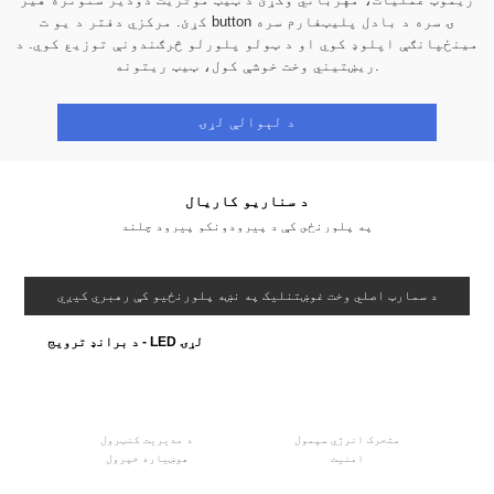
کړئ. مرکزي دفتر د یو ت button ۍ سره د بادل پلیټفارم سره
مینځپانګې اپلوډ کوي او د ټولو پلورلو څرګندونې توزیع کوي. د
ریښتیني وخت خوشې کول، ټیټ ریتونه.
د سپیلیس سکرین لړۍ
د سناریو کاریال
په پلورنځي کې د پیرودونکو پیرود چلند
د سمارټ اصلي وخت غوښتنلیک په نښه پلورنځیو کې رهبري کیږي
د برانډ ترویج - LED لړۍ
متحرک انرژي سپمول
د مدیریت کنټرول
امنیت
هوښیاره خپرول