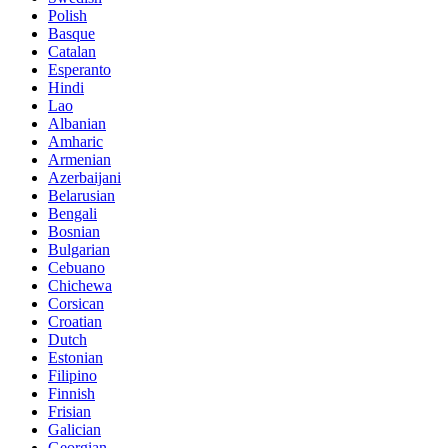
Polish
Basque
Catalan
Esperanto
Hindi
Lao
Albanian
Amharic
Armenian
Azerbaijani
Belarusian
Bengali
Bosnian
Bulgarian
Cebuano
Chichewa
Corsican
Croatian
Dutch
Estonian
Filipino
Finnish
Frisian
Galician
Georgian