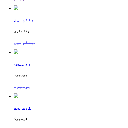
لینکولین
لینکولین
لینکولین
یوټیوب
یوټیوب
یوټیوب
فیسبوک
فیسبوک