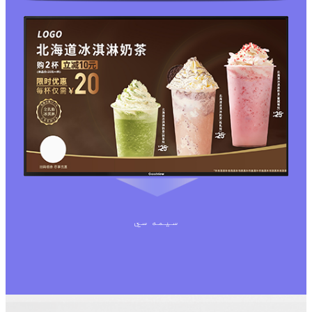
سيمه سي