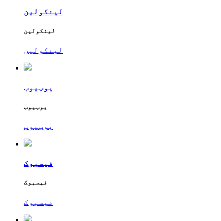
لینکولین
لینکولین
لینکولین
یوټیوب
یوټیوب
یوټیوب
فیسبوک
فیسبوک
فیسبوک