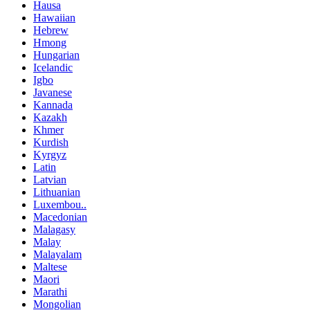
Hausa
Hawaiian
Hebrew
Hmong
Hungarian
Icelandic
Igbo
Javanese
Kannada
Kazakh
Khmer
Kurdish
Kyrgyz
Latin
Latvian
Lithuanian
Luxembou..
Macedonian
Malagasy
Malay
Malayalam
Maltese
Maori
Marathi
Mongolian