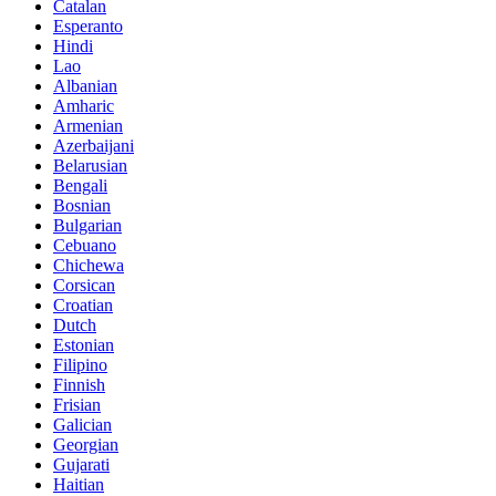
Catalan
Esperanto
Hindi
Lao
Albanian
Amharic
Armenian
Azerbaijani
Belarusian
Bengali
Bosnian
Bulgarian
Cebuano
Chichewa
Corsican
Croatian
Dutch
Estonian
Filipino
Finnish
Frisian
Galician
Georgian
Gujarati
Haitian