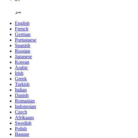
سر
English
French
German
Portuguese
Spanish
Russian
Japanese
Korean
Arabic
Irish
Greek
Turkish
Italian
Danish
Romanian
Indonesian
Czech
Afrikaans
Swedish
Polish
Basque