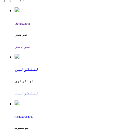
ټویټر
ټویټر
ټویټر
لینکولین
لینکولین
لینکولین
یوټیوب
یوټیوب