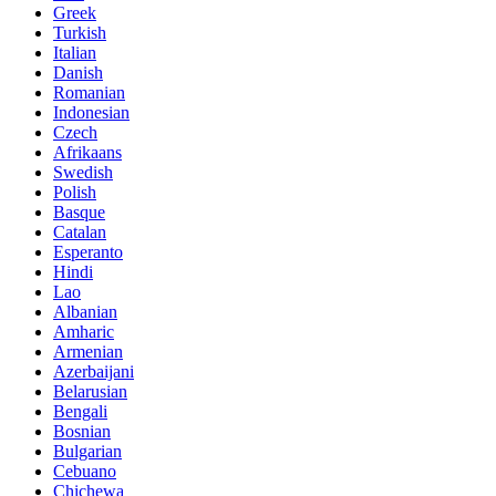
Greek
Turkish
Italian
Danish
Romanian
Indonesian
Czech
Afrikaans
Swedish
Polish
Basque
Catalan
Esperanto
Hindi
Lao
Albanian
Amharic
Armenian
Azerbaijani
Belarusian
Bengali
Bosnian
Bulgarian
Cebuano
Chichewa