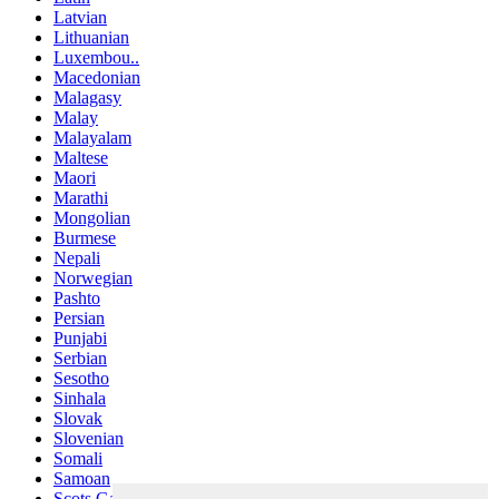
Latvian
Lithuanian
Luxembou..
Macedonian
Malagasy
Malay
Malayalam
Maltese
Maori
Marathi
Mongolian
Burmese
Nepali
Norwegian
Pashto
Persian
Punjabi
Serbian
Sesotho
Sinhala
Slovak
Slovenian
Somali
Samoan
Scots Gaelic